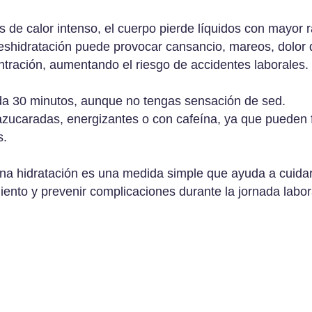
s de calor intenso, el cuerpo pierde líquidos con mayor r
deshidratación puede provocar cansancio, mareos, dolor
ntración, aumentando el riesgo de accidentes laborales.
a 30 minutos, aunque no tengas sensación de sed.
azucaradas, energizantes o con cafeína, ya que pueden 
s.
a hidratación es una medida simple que ayuda a cuidar 
iento y prevenir complicaciones durante la jornada labor