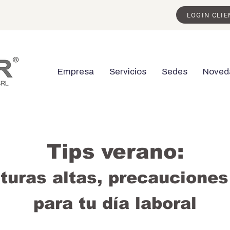
LOGIN CLIE
Empresa
Servicios
Sedes
Noved
Tips verano:
turas altas, precauciones
para tu día laboral