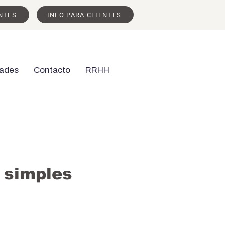
NTES
INFO PARA CLIENTES
ades
Contacto
RRHH
 simples