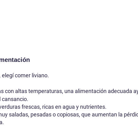
imentación
, elegí comer liviano.
s con altas temperaturas, una alimentación adecuada ay
l cansancio.
 verduras frescas, ricas en agua y nutrientes.
uy saladas, pesadas o copiosas, que aumentan la pérdida
a.