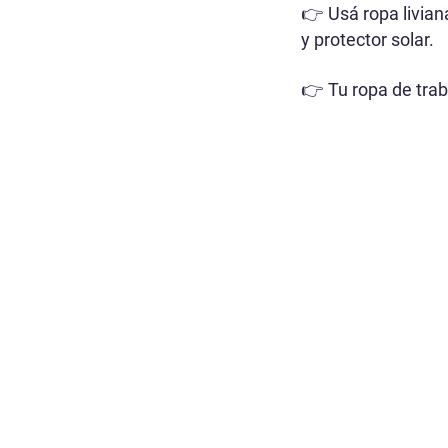
Usá ropa liviana
👉
y protector solar.
Tu ropa de trab
👉