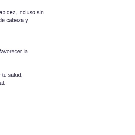
apidez, incluso sin
 de cabeza y
favorecer la
tu salud,
al.