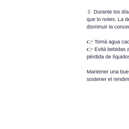
💧
Durante los día
que lo notes. La 
disminuir la conce
👉 Tomá agua cad
👉 Evitá bebidas 
pérdida de líquido
Mantener una buen
sostener el rendim