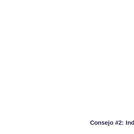
Consejo #2: In