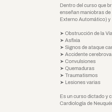
Dentro del curso que 
enseñan maniobras de 
Externo Automático) y 
➤ Obstrucción de la Ví
➤ Asfixia
➤ Signos de ataque car
➤ Accidente cerebrova
➤ Convulsiones
➤ Quemaduras
➤ Traumatismos
➤ Lesiones varias
Es un curso dictado y c
Cardiología de Neuqué