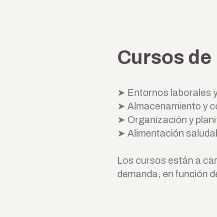
Cursos de 
➤ Entornos laborales y
➤ Almacenamiento y co
➤ Organización y plani
➤ Alimentación saluda
Los cursos están a car
demanda, en función d