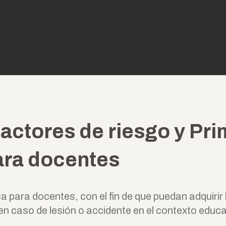
actores de riesgo y Pr
ara docentes
a para docentes, con el fin de que puedan adquiri
en caso de lesión o accidente en el contexto educa