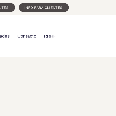
NTES
INFO PARA CLIENTES
ades
Contacto
RRHH