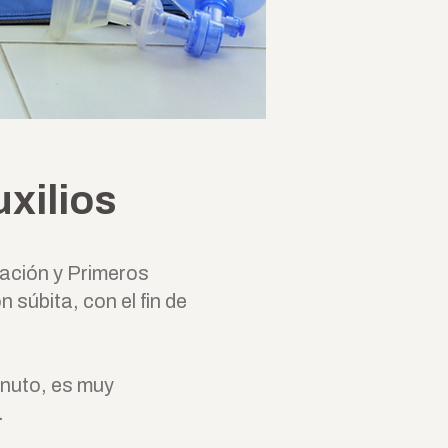
xilios
ación y Primeros
 súbita, con el fin de
inuto, es muy
.