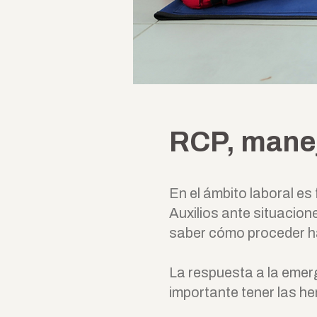
RCP, manej
En el ámbito laboral e
Auxilios ante situacion
saber cómo proceder ha
La respuesta a la emerg
importante tener las he