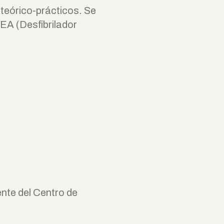
teórico-prácticos. Se
A (Desfibrilador
ente del Centro de