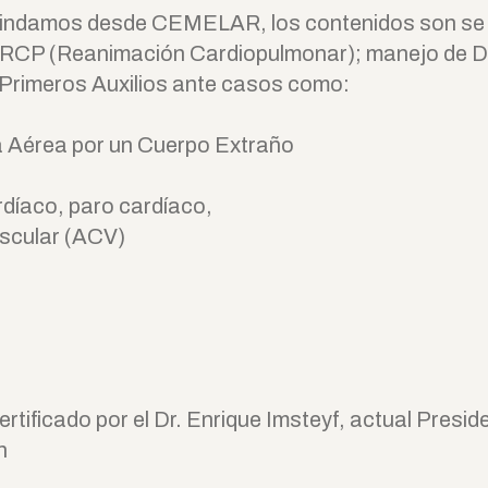
brindamos desde CEMELAR, los contenidos son se 
RCP (Reanimación Cardiopulmonar); manejo de DE
Primeros Auxilios ante casos como:
a Aérea por un Cuerpo Extraño
díaco, paro cardíaco,
scular (ACV)
ertificado por el Dr. Enrique Imsteyf, actual Presid
n