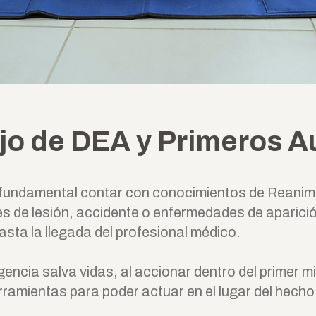
o de DEA y Primeros Au
s fundamental contar con conocimientos de Reanim
es de lesión, accidente o enfermedades de aparición
sta la llegada del profesional médico.
encia salva vidas, al accionar dentro del primer m
rramientas para poder actuar en el lugar del hecho