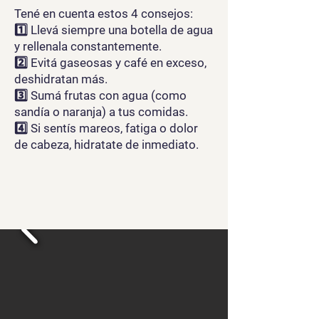
Tené en cuenta estos 4 consejos:
1️⃣ Llevá siempre una botella de agua
y rellenala constantemente.
2️⃣ Evitá gaseosas y café en exceso,
deshidratan más.
3️⃣ Sumá frutas con agua (como
sandía o naranja) a tus comidas.
4️⃣ Si sentís mareos, fatiga o dolor
de cabeza, hidratate de inmediato.