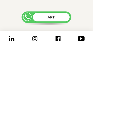
administracion@cemelar.com.ar
Contamos con la
Certificación de
Proveedor Neuquino