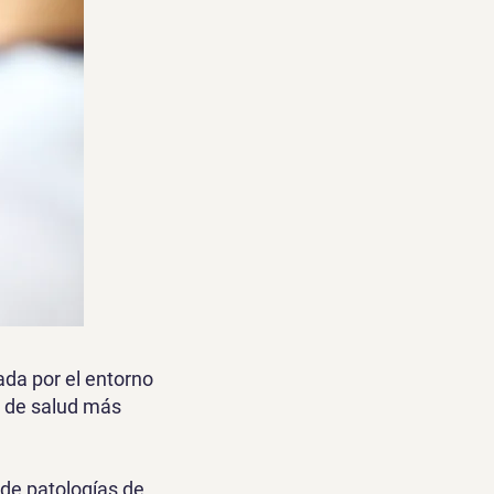
ada por el entorno
a de salud más
de patologías de