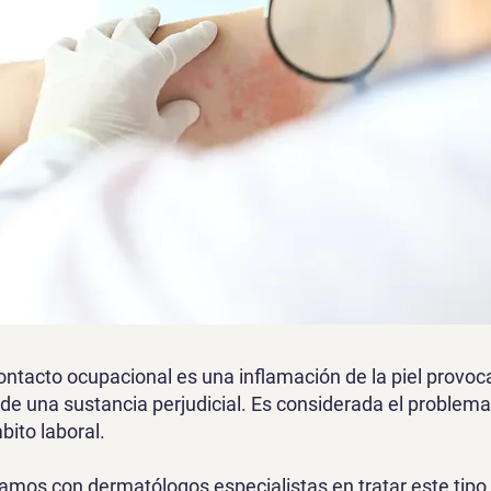
ontacto ocupacional es una inflamación de la piel provoc
 de una sustancia perjudicial. Es considerada el problem
bito laboral.
os con dermatólogos especialistas en tratar este tipo 