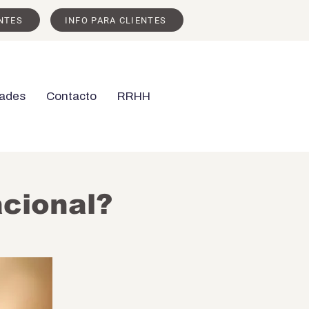
NTES
INFO PARA CLIENTES
ades
Contacto
RRHH
acional?