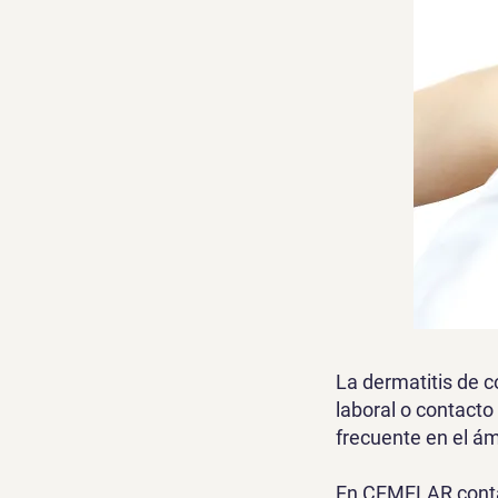
La dermatitis de c
laboral o contacto
frecuente en el ám
En CEMELAR contam