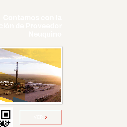
Contamos con la
ación de Proveedor
Neuquino
VER